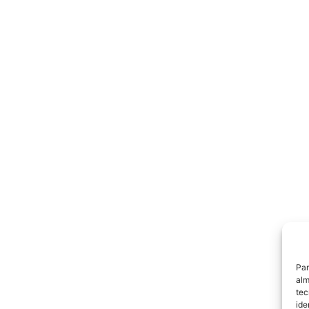
Par
alm
tec
ide