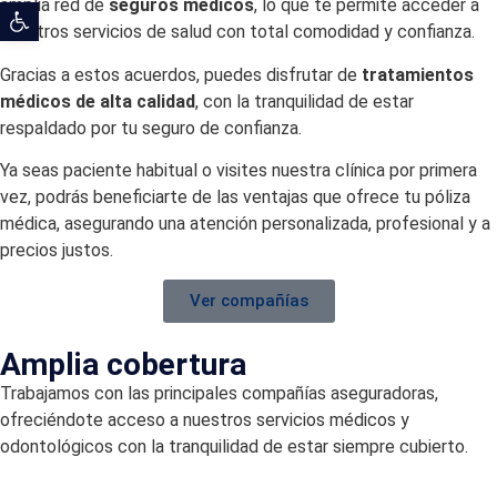
amplia red de
seguros médicos
, lo que te permite acceder a
Abrir barra de herramientas
nuestros servicios de salud con total comodidad y confianza.
Gracias a estos acuerdos, puedes disfrutar de
tratamientos
médicos de alta calidad
, con la tranquilidad de estar
respaldado por tu seguro de confianza.
Ya seas paciente habitual o visites nuestra clínica por primera
vez, podrás beneficiarte de las ventajas que ofrece tu póliza
médica, asegurando una atención personalizada, profesional y a
precios justos.
Ver compañías
Amplia cobertura
Trabajamos con las principales compañías aseguradoras,
ofreciéndote acceso a nuestros servicios médicos y
odontológicos con la tranquilidad de estar siempre cubierto.