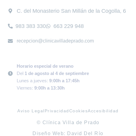
C. del Monasterio San Millán de la Cogolla, 6
983 383 330
663 229 948
recepcion@clinicavilladeprado.com
Horario especial de verano
Del
1 de agosto al 4 de septiembre
Lunes a jueves:
9:00h a 17:45h
Viernes:
9:00h a 13:30h
Aviso Legal
Privacidad
Cookies
Accesibilidad
© Clínica Villa de Prado
Diseño Web: David Del Río