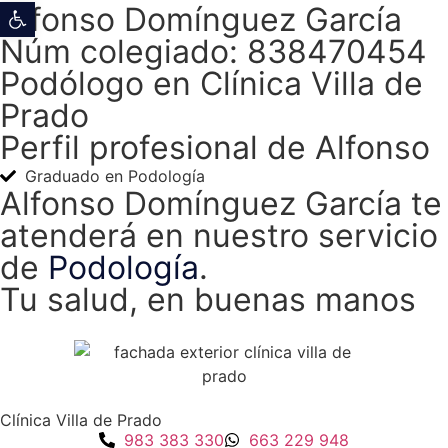
Abrir barra de herramientas
Alfonso Domínguez García
Núm colegiado: 838470454
Podólogo en Clínica Villa de
Prado
Perfil profesional de Alfonso
Graduado en Podología
Alfonso Domínguez García te
atenderá en nuestro servicio
de
Podología
.
Tu salud, en buenas manos
Clínica Villa de Prado
983 383 330
663 229 948