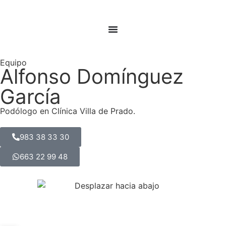
Equipo
Alfonso Domínguez
García
Podólogo en Clínica Villa de Prado.
983 38 33 30
663 22 99 48