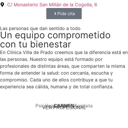
C/ Monasterio San Millán de la Cogolla, 6
Pide cita
Las personas que dan sentido a todo
Un equipo comprometido
con tu bienestar
En Clínica Villa de Prado creemos que la diferencia está en
las personas. Nuestro equipo está formado por
profesionales de distintas áreas, que comparten la misma
forma de entender la salud: con cercanía, escucha y
compromiso. Cada uno de ellos contribuye a que tu
experiencia sea cálida, humana y de total confianza.
Psicóloga General Sanitaria
CARMEN
VER PROFESIONAL