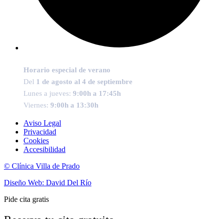
Horario especial de verano
Del
1 de agosto al 4 de septiembre
Lunes a jueves:
9:00h a 17:45h
Viernes:
9:00h a 13:30h
Aviso Legal
Privacidad
Cookies
Accesibilidad
© Clínica Villa de Prado
Diseño Web: David Del Río
Pide cita gratis