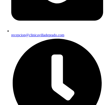
recepcion@clinicavilladeprado.com