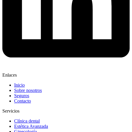
Enlaces
Inicio
Sobre nosotros
Seguros
Contacto
Servicios
Clínica dental
Estética Avanzada
Ginecología