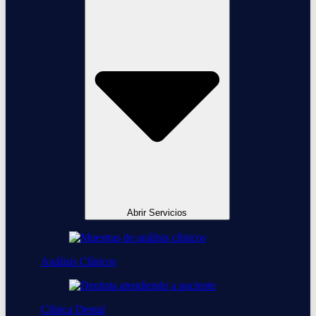
Abrir Servicios
Análisis Clínicos
Clínica Dental