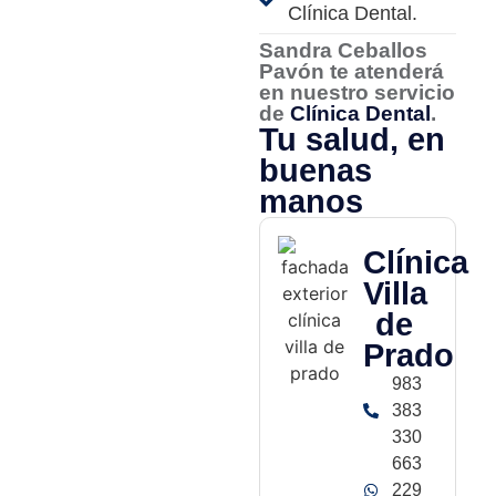
Clínica Dental.
Sandra Ceballos
Pavón te atenderá
en nuestro servicio
de
Clínica Dental
.
Tu salud, en
buenas
manos
Clínica
Villa
de
Prado
983
383
330
663
229